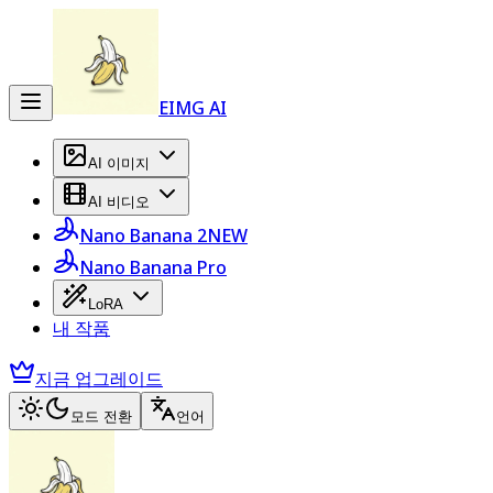
EIMG AI
AI 이미지
AI 비디오
Nano Banana 2
NEW
Nano Banana Pro
LoRA
내 작품
지금 업그레이드
모드 전환
언어