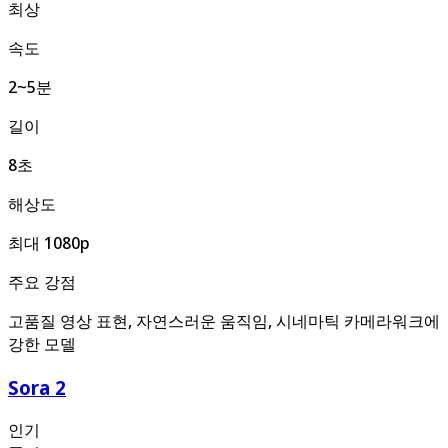
최상
속도
2~5분
길이
8초
해상도
최대 1080p
주요 강점
고품질 영상 표현, 자연스러운 움직임, 시네마틱 카메라워크에
강한 모델
Sora 2
인기