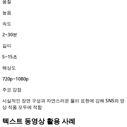
품질
높음
속도
2~30분
길이
5~15초
해상도
720p~1080p
주요 강점
사실적인 장면 구성과 자연스러운 물리 표현에 강해 SNS와 영
상 작품 모두에 적합
텍스트 동영상 활용 사례