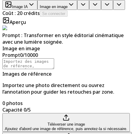
Image IA
Image en image
Coût : 20 crédits
Se connecter
Aperçu
Prompt :
Transformer en style éditorial cinématique
avec une lumière soignée.
Image en image
Prompt
0
/
10000
Images de référence
Importez une photo directement ou ouvrez
l’annotation pour guider les retouches par zone.
0 photos
Capacité 0/5
Téléverser une image
Ajoutez d'abord une image de référence, puis annotez-la si nécessaire.