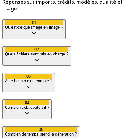
Réponses sur imports, crédits, modèles, qualité et
usage.
01
Qu’est-ce que Image en image ?
02
Quels fichiers sont pris en charge ?
03
Ai-je besoin d’un compte ?
04
Combien cela coûte-t-il ?
05
Combien de temps prend la génération ?