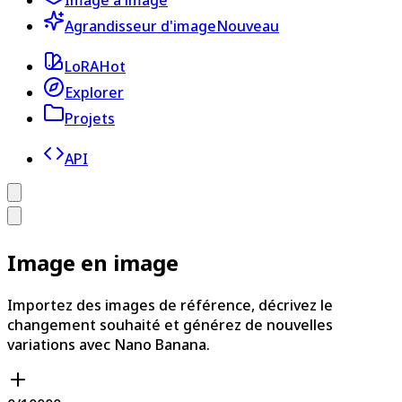
Image à image
Agrandisseur d'image
Nouveau
LoRA
Hot
Explorer
Projets
API
Image en image
Importez des images de référence, décrivez le
changement souhaité et générez de nouvelles
variations avec Nano Banana.