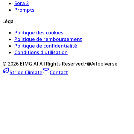
Sora 2
Prompts
Légal
Politique des cookies
Politique de remboursement
Politique de confidentialité
Conditions d'utilisation
©
2026
EIMG AI
All Rights Reserved.
•
@Aitoolverse
Stripe Climate
Contact