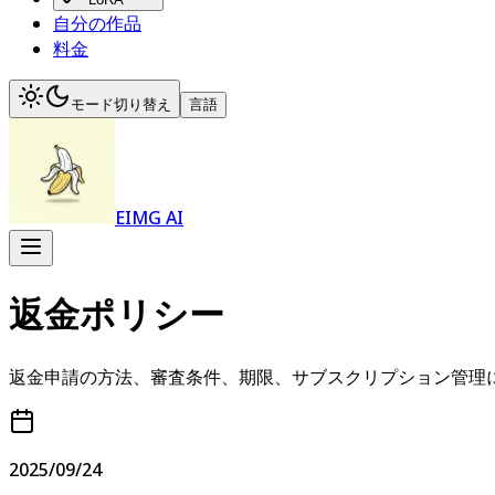
自分の作品
料金
モード切り替え
言語
EIMG AI
返金ポリシー
返金申請の方法、審査条件、期限、サブスクリプション管理
2025/09/24