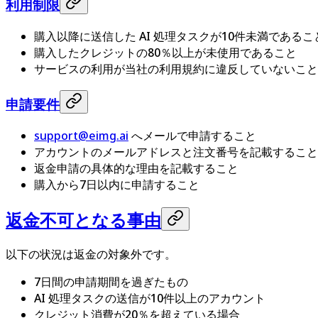
利用制限
購入以降に送信した AI 処理タスクが10件未満であるこ
購入したクレジットの80％以上が未使用であること
サービスの利用が当社の利用規約に違反していないこと
申請要件
support@eimg.ai
へメールで申請すること
アカウントのメールアドレスと注文番号を記載すること
返金申請の具体的な理由を記載すること
購入から7日以内に申請すること
返金不可となる事由
以下の状況は返金の対象外です。
7日間の申請期間を過ぎたもの
AI 処理タスクの送信が10件以上のアカウント
クレジット消費が20％を超えている場合