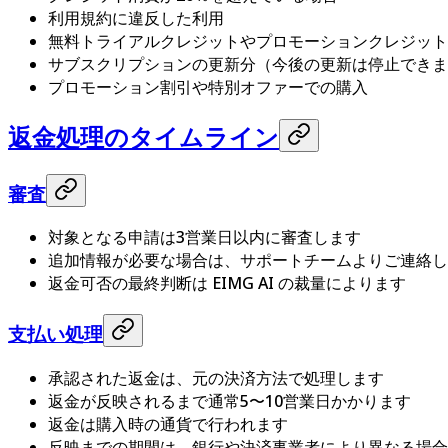
利用規約に違反した利用
無料トライアルクレジットやプロモーションクレジット
サブスクリプションの更新分（今後の更新は停止できま
プロモーション割引や特別オファーでの購入
返金処理のタイムライン
審査
対象となる申請は3営業日以内に審査します
追加情報が必要な場合は、サポートチームよりご連絡し
返金可否の最終判断は EIMG AI の裁量によります
支払い処理
承認された返金は、元の決済方法で処理します
返金が反映されるまで通常5〜10営業日かかります
返金は購入時の通貨で行われます
反映までの期間は、銀行や決済事業者により異なる場合