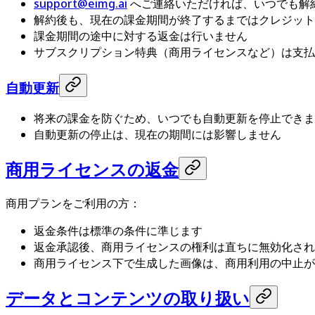
support@eimg.ai
へご連絡いただければ、いつでも解
解約後も、現在の課金期間が終了するまではクレジット
課金期間の途中に対する返金は行いません
サブスクリプション特典（商用ライセンスなど）は支払
自動更新
将来の課金を防ぐため、いつでも自動更新を停止できま
自動更新の停止は、現在の期間には影響しません
商用ライセンスの返金
商用プランをご利用の方：
返金条件は標準の条件に準じます
返金承認後、商用ライセンスの権利は直ちに無効化され
商用ライセンス下で生成した画像は、商用利用の中止が
データとコンテンツの取り扱い