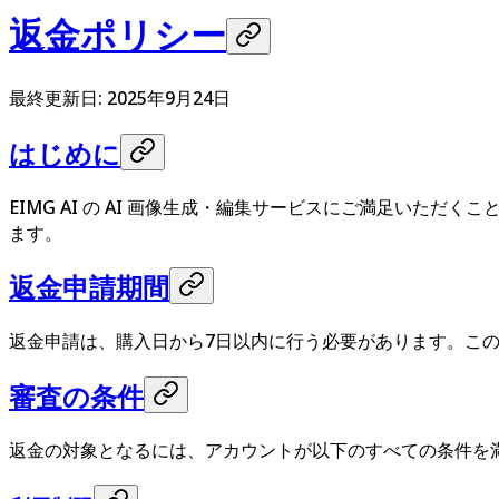
返金ポリシー
最終更新日: 2025年9月24日
はじめに
EIMG AI の AI 画像生成・編集サービスにご満足い
ます。
返金申請期間
返金申請は、購入日から7日以内に行う必要があります。こ
審査の条件
返金の対象となるには、アカウントが以下のすべての条件を