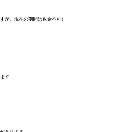
すが、現在の期間は返金不可）
ます
があります