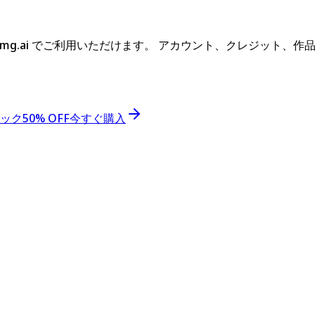
 eimg.ai でご利用いただけます。
アカウント、クレジット、作
ック
50% OFF
今すぐ購入