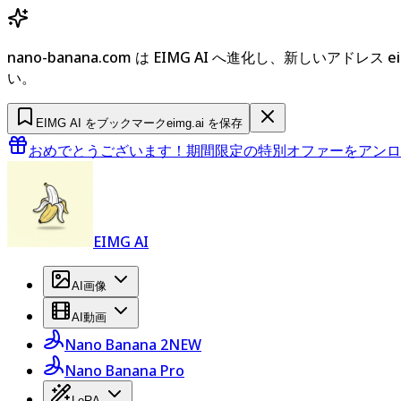
nano-banana.com は EIMG AI へ進化し、新しいアドレス
い。
EIMG AI をブックマーク
eimg.ai を保存
おめでとうございます！期間限定の特別オファーをアンロ
EIMG AI
AI画像
AI動画
Nano Banana 2
NEW
Nano Banana Pro
LoRA