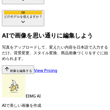
08
どのモデルを使えますか？
AIで画像を思い通りに編集しよう
写真をアップロードして、変えたい内容を日本語で入力する
だけ。背景変更、スタイル変換、商品画像づくりをすぐに始
められます。
View Pricing
画像を編集する
EIMG AI
AIで美しい画像を作成