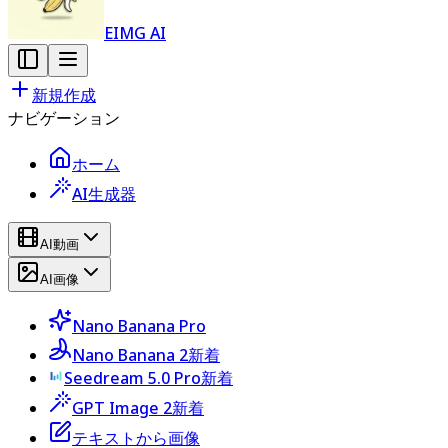
EIMG AI
新規作成
ナビゲーション
ホーム
AI生成器
AI動画
AI画像
Nano Banana Pro
Nano Banana 2
新着
Seedream 5.0 Pro
新着
GPT Image 2
新着
テキストから画像