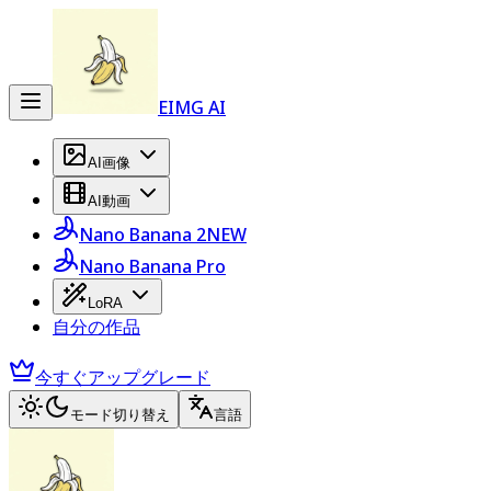
EIMG AI
AI画像
AI動画
Nano Banana 2
NEW
Nano Banana Pro
LoRA
自分の作品
今すぐアップグレード
モード切り替え
言語