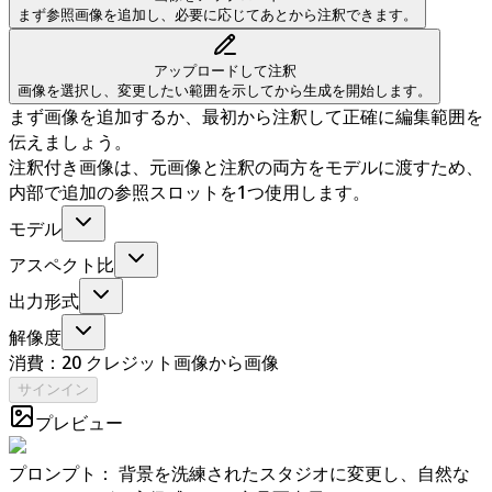
まず参照画像を追加し、必要に応じてあとから注釈できます。
アップロードして注釈
画像を選択し、変更したい範囲を示してから生成を開始します。
まず画像を追加するか、最初から注釈して正確に編集範囲を
伝えましょう。
注釈付き画像は、元画像と注釈の両方をモデルに渡すため、
内部で追加の参照スロットを1つ使用します。
モデル
アスペクト比
出力形式
解像度
消費：20 クレジット
画像から画像
サインイン
プレビュー
プロンプト：
背景を洗練されたスタジオに変更し、自然な