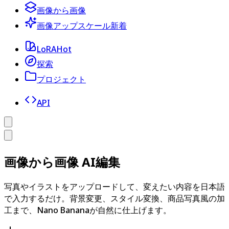
画像から画像
画像アップスケール
新着
LoRA
Hot
探索
プロジェクト
API
画像から画像 AI編集
写真やイラストをアップロードして、変えたい内容を日本語
で入力するだけ。背景変更、スタイル変換、商品写真風の加
工まで、Nano Bananaが自然に仕上げます。