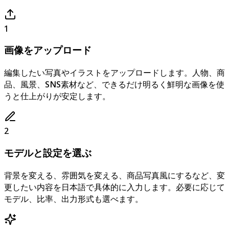
1
画像をアップロード
編集したい写真やイラストをアップロードします。人物、商
品、風景、SNS素材など、できるだけ明るく鮮明な画像を使
うと仕上がりが安定します。
2
モデルと設定を選ぶ
背景を変える、雰囲気を変える、商品写真風にするなど、変
更したい内容を日本語で具体的に入力します。必要に応じて
モデル、比率、出力形式も選べます。