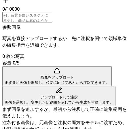
0
/
10000
参照画像
写真を直接アップロードするか、先に注釈を開いて領域単位
の編集指示を追加できます。
0 枚の写真
容量 0/5
画像をアップロード
まず参照画像を追加し、必要に応じてあとから注釈できます。
アップロードして注釈
画像を選択し、変更したい範囲を示してから生成を開始します。
まず画像を追加するか、最初から注釈して正確に編集範囲を
伝えましょう。
注釈付き画像は、元画像と注釈の両方をモデルに渡すため、
内部で追加の参照スロットを1つ使用します。